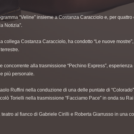
rogramma “Veline” insieme a Costanza Caracciolo e, per quattro e
la Notizia”.
ua collega Costanza Caracciolo, ha condotto “Le nuove mostre”
terrestre.
concorrente alla trasmissione “Pechino Express”, esperienza che 
 e più personale.
olo Ruffini nella conduzione di una delle puntate di “Colorado” i
colò Torielli nella trasmissione “Facciamo Pace” in onda su Rai
eatro al fianco di Gabriele Cirilli e Roberta Giarrusso in una 