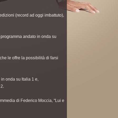
dizioni (record ad oggi imbattuto),
, programma andato in onda su
le offre la possibilità di farsi
n onda su Italia 1 e,
 2.
commedia di Federico Moccia, “Lui e