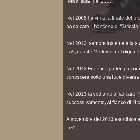
“Miss Italia” nel 2007.
Nel 2008 ha vinto la finale del p
ha calcato il bancone di “Striscia 
Nel 2010, sempre insieme alla s
La5, canale Mediaset del digitale 
Nel 2012 Federica partecipa come 
conoscere sotto una luce diversa
Nel 2013 la vediamo affiancare Pa
successivamente, al fianco di Nic
A novembre del 2013 esordisce a t
Lei”.